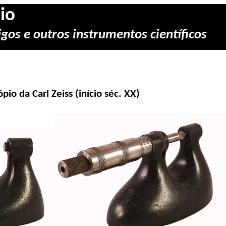
io
gos e outros instrumentos científicos
ópio da Carl
Zeiss
(início séc. XX)