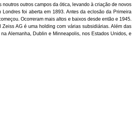
 noutros outros campos da ótica, levando à criação de novos
Londres foi aberta em 1893. Antes da eclosão da Primeira
 começou. Ocorreram mais altos e baixos desde então e 1945.
rl
Zeiss
AG é uma holding com várias subsidiárias. Além das
, na Alemanha, Dublin e Minneapolis, nos Estados Unidos, e