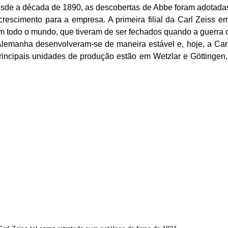
Desde a década de 1890, as descobertas de
Abbe
foram adotadas
rescimento para a empresa. A primeira filial da Carl
Zeiss
em 
 em todo o mundo, que tiveram de ser fechados quando a guerra
a Alemanha desenvolveram-se de maneira estável e, hoje, a Ca
rincipais unidades de produção estão em
Wetzlar
e
Göttingen