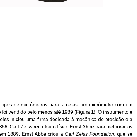
 tipos de micrómetros para lamelas: um micrómetro com um
 foi vendido pelo menos até 1939 (Figura 1). O instrumento é
eiss
iniciou uma firma dedicada à mecânica de precisão e a
1866, Carl
Zeiss
recrutou o físico Ernst
Abbe
para melhorar os
em 1889, Ernst
Abbe
criou a
Carl
Zeiss
Foundation
, que se