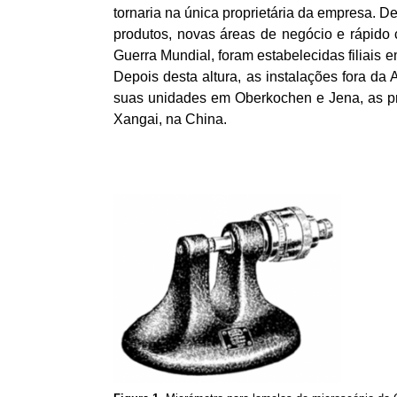
tornaria na única proprietária da empresa. 
produtos, novas áreas de negócio e rápido c
Guerra Mundial, foram estabelecidas filiais
Depois desta altura, as instalações fora d
suas unidades em
Oberkochen
e Jena, as p
Xangai, na China.