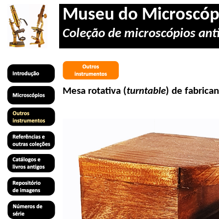
Museu do Microscóp
Coleção de microscópios anti
Mesa rotativa (
turntable
) de fabrica