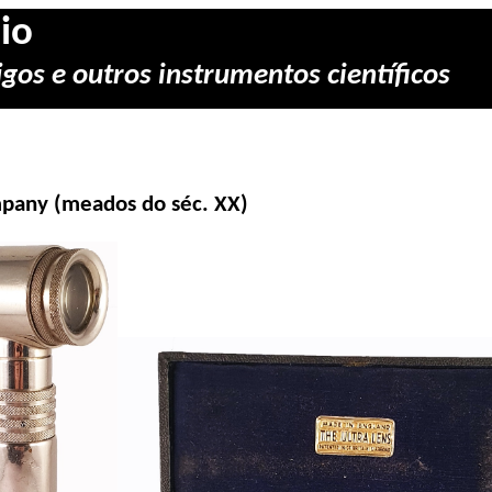
io
gos e outros instrumentos científicos
pany
(meados do séc. XX)