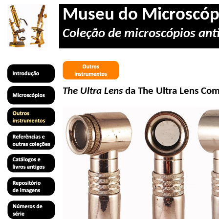
Museu do Microscóp
Coleção de microscópios anti
The
Ultra
Lens
da
The
Ultra
Lens
Com