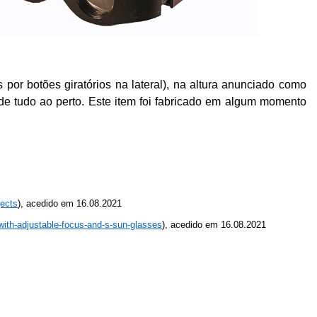
por botões giratórios na lateral), na altura anunciado como
ão de tudo ao perto. Este item foi fabricado em algum momento
ects
),
acedido
em
16.08.2021
ith-adjustable-focus-and-s-sun-glasses
),
acedido
em
16.08.2021