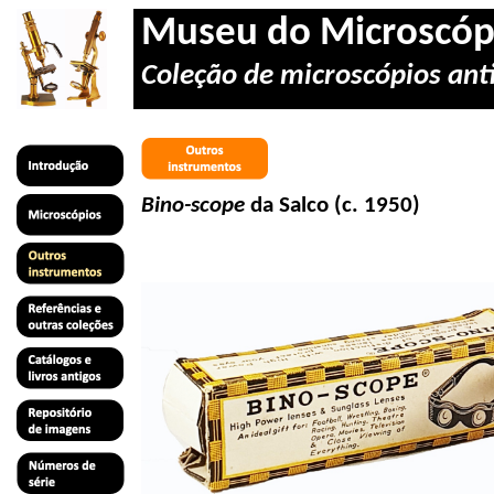
Museu do Microscóp
Coleção de microscópios anti
Bino-scope
da
Salco
(c. 1950)