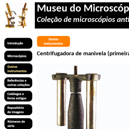
Museu do Microscóp
Coleção de microscópios anti
Centrifugadora de manivela (primeir