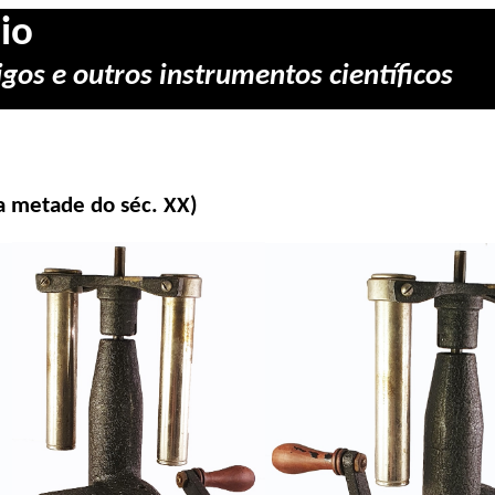
io
gos e outros instrumentos científicos
a metade do séc. XX)