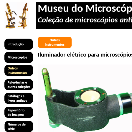
Museu do Microscóp
Coleção de microscópios anti
Iluminador elétrico para microscópi