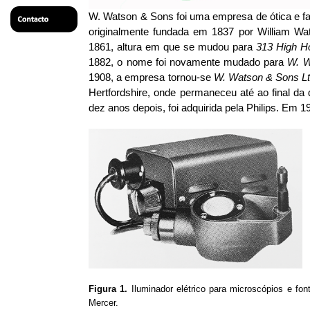
W. Watson & Sons foi uma empresa de ótica e fa
originalmente fundada em 1837 por William Wa
1861, altura em que se mudou para
313 High H
1882, o nome foi novamente mudado para
W. W
1908, a empresa tornou-se
W. Watson & Sons L
Hertfordshire, onde permaneceu até ao final d
dez anos depois, foi adquirida pela Philips.
Em 19
Figura 1.
Iluminador elétrico para microscópios e f
Mercer.