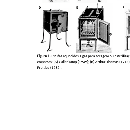
Figura 1.
Estufas aquecidos a gás para secagem ou esteriliza
empresas: (A)
Gallenkamp
(1939); (B) Arthur Thomas (1914);
Prolabo
(1932).