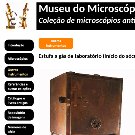
Museu do Microscóp
Coleção de microscópios anti
Estufa a gás de laboratório (início do séc