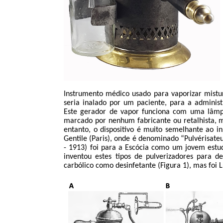
Instrumento médico usado para vaporizar mist
seria inalado por um paciente, para a adminis
Este gerador de vapor funciona com uma lâmp
marcado por nenhum fabricante ou retalhista, m
entanto, o dispositivo é muito semelhante ao 
Gentile
(Paris), onde é denominado “
Pulvérisate
- 1913) foi para a Escócia como um jovem est
inventou estes tipos de pulverizadores para de
carbólico como desinfetante (Figura 1), mas foi 