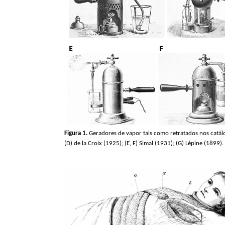
Figura 1.
Geradores de vapor tais como retratados nos catál
(D) de la
Croix
(1925); (E, F)
Simal
(1931); (G) Lépine (1899).