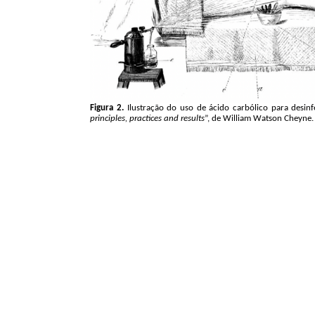
Figura
2.
Ilustração do uso de ácido carbólico para desinfe
principles
,
practices
and
results
”, de William Watson
Cheyne
.