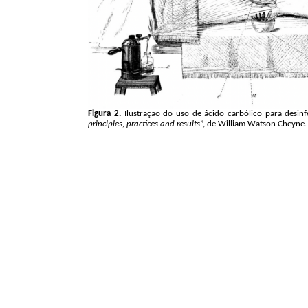
Figura 2.
Ilustração do uso de ácido carbólico para desinfe
principles
,
practices
and
results
”, de William Watson
Cheyne
.