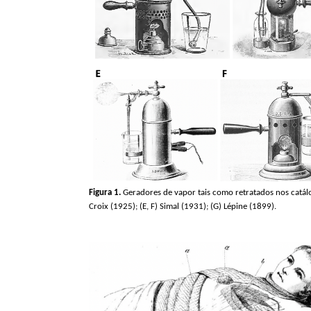
Figura 1.
Geradores de vapor tais como retratados nos catálo
Croix
(1925); (E, F)
Simal
(1931); (G) Lépine (1899).