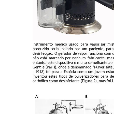
Instrumento médico usado para
vaporisar
mist
produzido seria inalado por um paciente, par
desinfecção
. O gerador de vapor funciona com 
não está marcado por nenhum fabricante, mas 
entanto, este dispositivo é muito semelhante a
Gentile
(Paris), onde é denominado “
Pulvérisate
- 1913) foi para a Escócia como um jovem est
inventou estes tipos de pulverizadores para de
carbólico como desinfetante (Figura 2), mas foi 