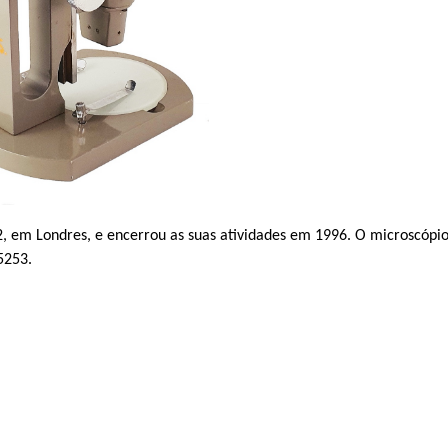
, em Londres, e encerrou as suas atividades em 1996. O microscóp
5253.