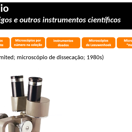
io
gos e outros instrumentos científicos
ited; microscópio de dissecação; 1980s)