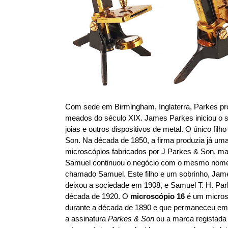
Com sede em Birmingham, Inglaterra, Parkes pro
meados do século XIX. James Parkes iniciou o 
joias e outros dispositivos de metal. O único fi
Son. Na década de 1850, a firma produzia já u
microscópios fabricados por J Parkes & Son, ma
Samuel continuou o negócio com o mesmo nome 
chamado Samuel. Este filho e um sobrinho, Jame
deixou a sociedade em 1908, e Samuel T. H. Park
década de 1920. O
microscópio 16
é um micros
durante a década de 1890 e que permaneceu em 
a assinatura
Parkes & Son
ou a marca registada