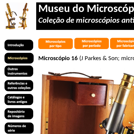
Museu do Microscóp
Coleção de microscópios anti
Microscópio 16
(J Parkes & Son; mic