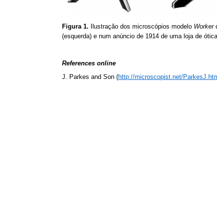
Figura 1.
Ilustração dos microscópios modelo
Worker
d
(esquerda) e num anúncio de 1914 de uma loja de ótica 
References online
J. Parkes and Son (
http://microscopist.net/ParkesJ.ht