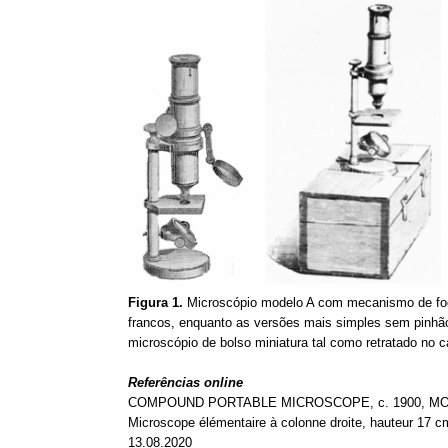
Figura 1.
Microscópio modelo A com mecanismo de foca
francos, enquanto as versões mais simples sem pinhã
microscópio de bolso miniatura tal como retratado no 
Referências online
COMPOUND PORTABLE MICROSCOPE, c. 1900, MODEL
Microscope élémentaire à colonne droite, hauteur 17 c
13.08.2020