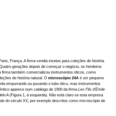
aris, França. A firma vendia insetos para coleções de história
l. Quatro gerações depois de começar o negócio, os herdeiros
a firma também comercializou instrumentos óticos, como
eções de história natural. O
microscópio 24A
é um pequeno
 feita empurrando ou puxando o tubo ótico, mas instrumentos
êntico aparece num catálogo de 1900 da firma
Les Fils d'Émile
delo A (Figura 1, à esquerda). Não está claro se esta empresa
tade do século XX, por exemplo descritos como microscópio de