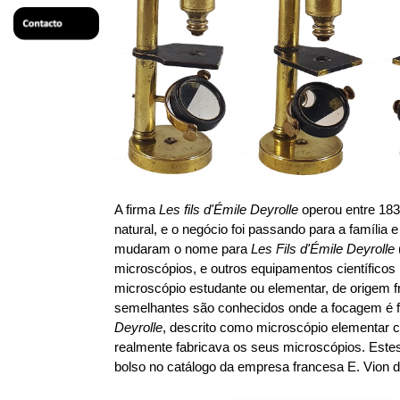
A firma
Les fils d'Émile Deyrolle
operou entre 1831
natural, e o negócio foi passando para a família
mudaram o nome para
Les Fils d'Émile Deyrolle
microscópios, e outros equipamentos científico
microscópio estudante ou elementar, de origem f
semelhantes são conhecidos onde a focagem é f
Deyrolle
, descrito como microscópio elementar c
realmente fabricava os seus microscópios. Este
bolso no catálogo da empresa francesa E. Vion de 