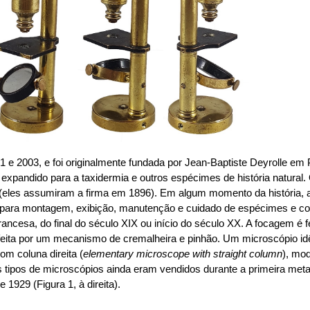
 e 2003, e foi originalmente fundada por Jean-Baptiste Deyrolle em P
 e expandido para a taxidermia e outros espécimes de história natura
(eles assumiram a firma em 1896). Em algum momento da história, 
s para montagem, exibição, manutenção e cuidado de espécimes e col
rancesa, do final do século XIX ou início do século XX. A focagem é
eita por um mecanismo de cremalheira e pinhão. Um microscópio id
om coluna direita (
elementary microscope with straight column
), mo
s tipos de microscópios ainda eram vendidos durante a primeira me
1929 (Figura 1, à direita).