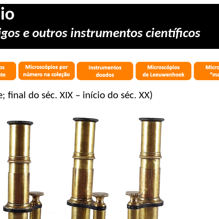
io
gos e outros instrumentos científicos
; final do séc. XIX – início do séc. XX)