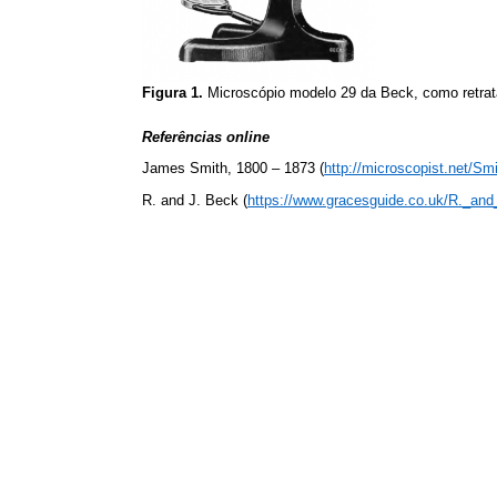
Figura 1.
Microscópio modelo 29 da Beck, como retrata
Referências online
James Smith, 1800 – 1873 (
http://microscopist.net/Sm
R. and J. Beck (
https://www.gracesguide.co.uk/R._an