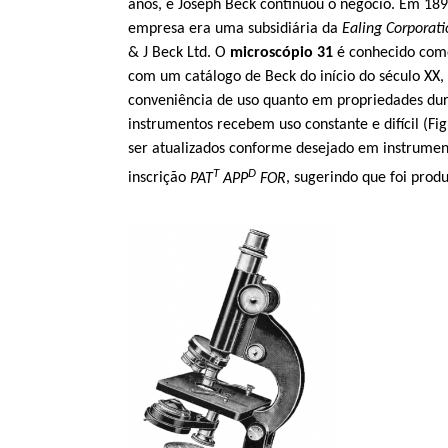
anos, e Joseph Beck continuou o negócio. Em 18
empresa era uma subsidiária da
Ealing Corporati
& J Beck Ltd. O
microscópio 31
é conhecido como
com um catálogo de Beck do início do século XX,
conveniência de uso quanto em propriedades dura
instrumentos recebem uso constante e difícil (Fi
ser atualizados conforme desejado em instrumen
T
D
inscrição
PAT
APP
FOR
, sugerindo que foi prod