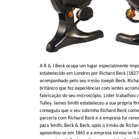
A R & J Beck ocupa um lugar especialmente impor
estabelecido em Londres por Richard Beck (1827
acompanhado pelo seu irmão Joseph Beck. Richard
britânico que fez experiências com lentes acro
fabricação do seu microscópio, Lister trabalho
Tulley. James Smith estabeleceu a sua própria fi
conseguiu que o seu sobrinho Richard Beck com
parceria com Richard Beck e a empresa foi re
para Smith, Beck & Beck, após o irmão de Richa
aposentou-se em 1865 e a empresa tornou-se R 