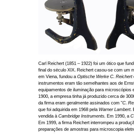
Carl Reichert (1851 – 1922) foi um ótico que fu
final do século XIX. Reichert casou-se com um m
em Viena, fundou a
Optische Werke C. Reichert
instrumentos eram tão semelhantes aos de Ernst 
equipamentos de iluminação para microscópios e
1900, a empresa tinha já produzido cerca de 3
da firma eram geralmente assinados com "
C. Re
que foi adquirida em 1968 pela
Warner Lambert
.
vendida à
Cambridge Instruments.
Em 1990, a
C
Em 1999, a firma Reichert interrompeu a produç
preparações de amostras para microscopia elet