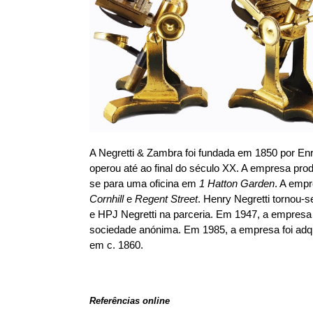
A Negretti & Zambra foi fundada em 1850 por Enr
operou até ao final do século XX. A empresa pr
se para uma oficina em
1 Hatton Garden
. A emp
Cornhill
e
Regent Street
. Henry Negretti tornou
e HPJ Negretti na parceria. Em 1947, a empresa 
sociedade anónima. Em 1985, a empresa foi adqu
em c. 1860.
Referências online