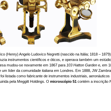
ico (Henry) Angelo Ludovico Negretti (nascido na Itália; 1818 – 18
oduzia instrumentos científicos e óticos, e operava também um estú
resa mudou-se novamente em 1867 para
103 Hatton Garden
e, em 1
-se um líder da comunidade italiana em Londres. Em 1888, JW Zamb
foi listada como fabricante de instrumentos industriais, aeronáutic
irida pela Meggitt Holdings. O
microscópio 51
contém a inscrição