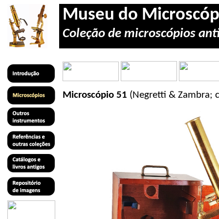
Museu do Microscóp
Coleção de microscópios anti
Microscópio 51
(Negretti & Zambra; c