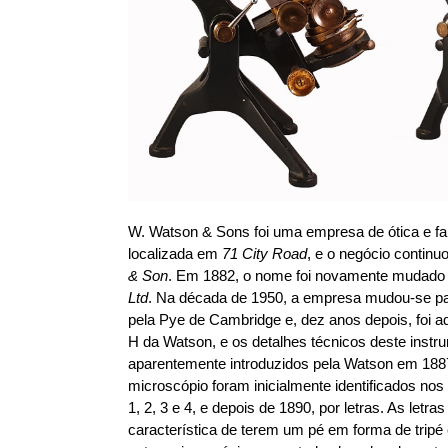
W. Watson & Sons foi uma empresa de ótica e fa
localizada em
71 City Road
, e o negócio contin
& Son
. Em 1882, o nome foi novamente mudado
Ltd
. Na década de 1950, a empresa mudou-se p
pela Pye de Cambridge e, dez anos depois, foi a
H da Watson, e os detalhes técnicos deste instr
aparentemente introduzidos pela Watson em 1887,
microscópio foram inicialmente identificados no
1, 2, 3 e 4, e depois de 1890, por letras. As let
característica de terem um pé em forma de trip