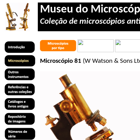
Museu do Microscóp
Coleção de microscópios anti
Microscópio 81
(W Watson & Sons Lt