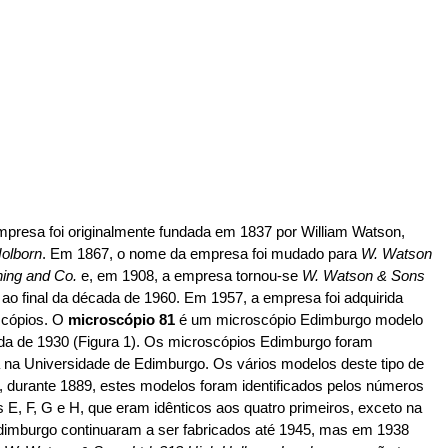
mpresa foi originalmente fundada em 1837 por William Watson,
olborn
. Em 1867, o nome da empresa foi mudado para
W. Watson
ing and Co.
e, em 1908, a empresa tornou-se
W. Watson & Sons
 ao final da década de 1960. Em 1957, a empresa foi adquirida
oscópios. O
microscópio 81
é um microscópio Edimburgo modelo
cada de 1930 (Figura 1). Os microscópios Edimburgo foram
a na Universidade de Edimburgo. Os vários modelos deste tipo de
, durante 1889, estes modelos foram identificados pelos números
os E, F, G e H, que eram idênticos aos quatro primeiros, exceto na
Edimburgo continuaram a ser fabricados até 1945, mas em 1938