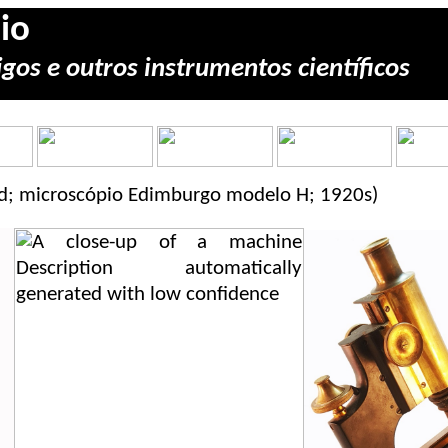
io
gos e outros instrumentos científicos
d; microscópio Edimburgo modelo H; 1920s)