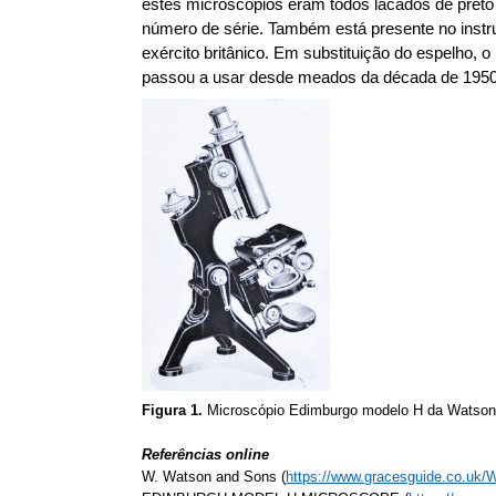
estes microscópios eram todos lacados de pret
número de série. Também está presente no inst
exército britânico. Em substituição do espelho,
passou a usar desde meados da década de 1950)
Figura 1.
Microscópio Edimburgo modelo H da Watson t
Referências online
W. Watson and Sons (
https://www.gracesguide.co.uk