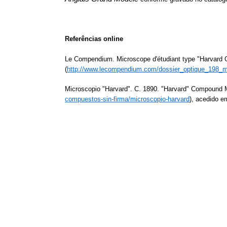
Referências online
Le Compendium. Microscope d'étudiant type "Harvard
(
http://www.lecompendium.com/dossier_optique_198_m
Microscopio "Harvard". C. 1890. "Harvard" Compound 
compuestos-sin-firma/microscopio-harvard
),
acedido 