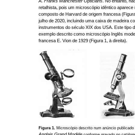
A. Franks Manchester Opticians
. No entanto, nã
retalhista, pois um microscópio idêntico apare
composto de Harvard de origem francesa (Figura 
julho de 2020, incluindo uma caixa de madeira c
instrumentos do século XIX dos USA. Este tipo d
exemplo descrito como microscópio Inglês mode
francesa E. Vion de 1929 (Figura 1, à direita).
Figura 1.
Microscópio descrito num anúncio publicado
Anglais Grand Modèle
conforme gravado no catálogo