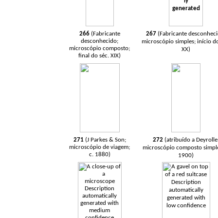
266
(Fabricante
267
(Fabricante desconheci
desconhecido;
microscópio simples; início do
microscópio composto;
XX)
final do séc. XIX)
271
(J Parkes & Son;
272
(atribuído a Deyrolle
microscópio de viagem;
microscópio composto simple
c. 1880)
1900)