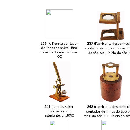
236
(A Franks; contador
237
(Fabricante desconheci
de linhas dobrável; final
contador de linhas dobrável; 
do séc. XIX - início do séc.
do séc. XIX - início do séc. 
XX)
241
(Charles Baker;
242
(Fabricante desconheci
microscópio de
contador de linhas do tipo pi
estudante; c. 1870)
final do séc. XIX - início do sé